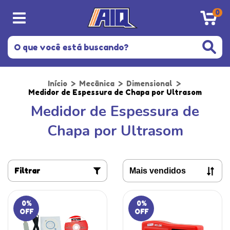
0
Início
>
Mecânica
>
Dimensional
>
Medidor de Espessura de Chapa por Ultrasom
Medidor de Espessura de
Chapa por Ultrasom
Filtrar
0
%
0
%
OFF
OFF