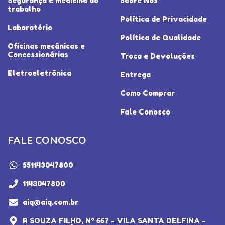
Segurança e medicina do
Sobre Nós
trabalho
Política de Privacidade
Laboratório
Política de Qualidade
Oficinas mecânicas e
Concessionárias
Troca e Devoluções
Eletroeletrônica
Entrega
Como Comprar
Fale Conosco
FALE CONOSCO
551143047800
1143047800
aiq@aiq.com.br
R SOUZA FILHO, Nº 667 - VILA SANTA DELFINA -