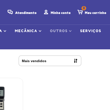
0
Atendimento
Minha conta
Meu carrinho
CA
MECÂNICA
OUTROS
SERVIÇOS