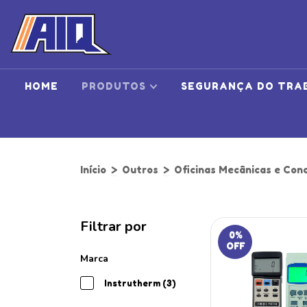
HOME
PRODUTOS
SEGURANÇA DO TRA
Início
>
Outros
>
Oficinas Mecânicas e Con
Filtrar por
0
%
OFF
Marca
Instrutherm (3)