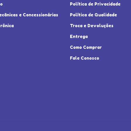
io
Política de Privacidade
ecânicas e Concessionárias
Política de Qualidade
rônica
Troca e Devoluções
Entrega
Como Comprar
Fale Conosco