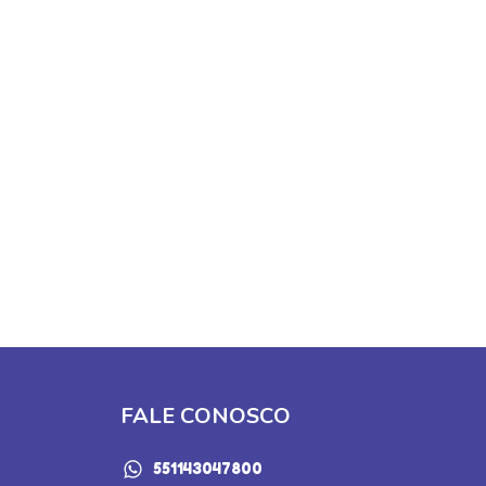
FALE CONOSCO
551143047800