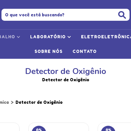
BALHO
LABORATÓRIO
ELETROELETRÔNI
SOBRE NÓS
CONTATO
Detector de Oxigênio
Detector de Oxigênio
mica
>
Detector de Oxigênio
0
%
0
%