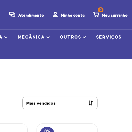
0
Atendimento
Minha conta
Meu carrinho
CA
MECÂNICA
OUTROS
SERVIÇOS
0
%