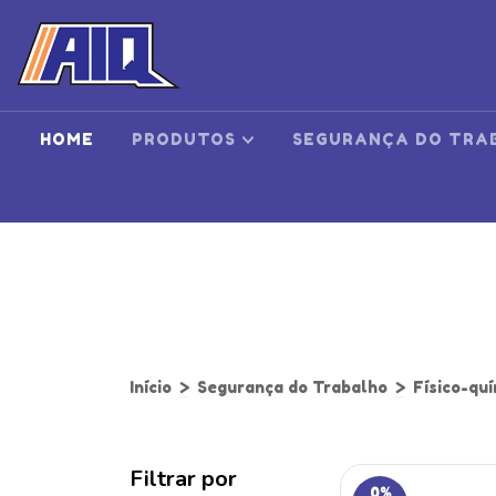
HOME
PRODUTOS
SEGURANÇA DO TRA
Início
>
Segurança do Trabalho
>
Físico-quí
Filtrar por
0
%