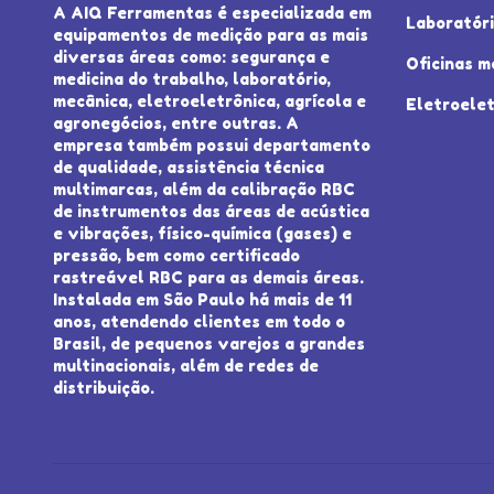
A AIQ Ferramentas é especializada em
Laboratór
equipamentos de medição para as mais
diversas áreas como: segurança e
Oficinas m
medicina do trabalho, laboratório,
mecânica, eletroeletrônica, agrícola e
Eletroelet
agronegócios, entre outras. A
empresa também possui departamento
de qualidade, assistência técnica
multimarcas, além da calibração RBC
de instrumentos das áreas de acústica
e vibrações, físico-química (gases) e
pressão, bem como certificado
rastreável RBC para as demais áreas.
Instalada em São Paulo há mais de 11
anos, atendendo clientes em todo o
Brasil, de pequenos varejos a grandes
multinacionais, além de redes de
distribuição.