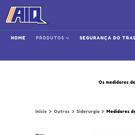
HOME
PRODUTOS
SEGURANÇA DO TRA
Os medidores de
Início
>
Outros
>
Siderurgia
>
Medidores d