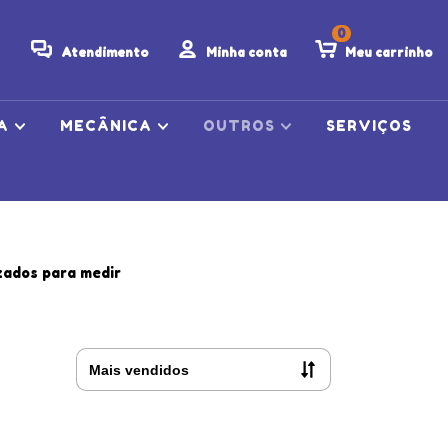
0
Atendimento
Minha conta
Meu carrinho
CA
MECÂNICA
OUTROS
SERVIÇOS
zados para medir