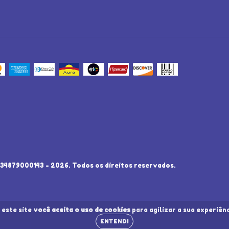
879000143 - 2026. Todos os direitos reservados.
 este site
você aceita o uso de cookies
para agilizar a sua experiên
ENTENDI