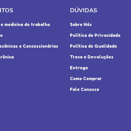
NTOS
DÚVIDAS
e medicina do trabalho
Sobre Nós
io
Política de Privacidade
ecânicas e Concessionárias
Política de Qualidade
rônica
Troca e Devoluções
Entrega
Como Comprar
Fale Conosco