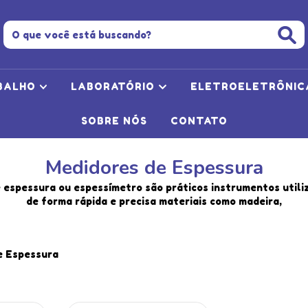
BALHO
LABORATÓRIO
ELETROELETRÔNI
SOBRE NÓS
CONTATO
Medidores de Espessura
 espessura ou espessímetro são práticos instrumentos utili
de forma rápida e precisa materiais como madeira,
e Espessura