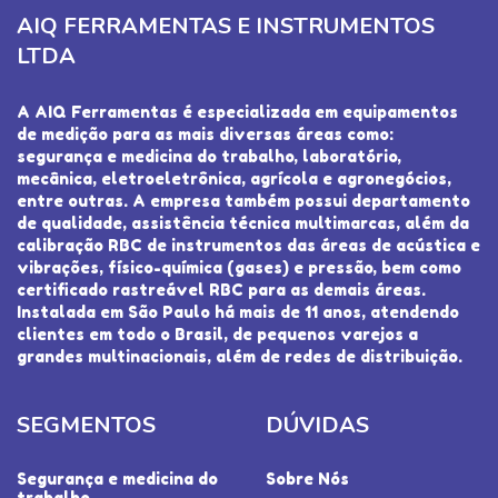
AIQ FERRAMENTAS E INSTRUMENTOS
LTDA
A AIQ Ferramentas é especializada em equipamentos
de medição para as mais diversas áreas como:
segurança e medicina do trabalho, laboratório,
mecânica, eletroeletrônica, agrícola e agronegócios,
entre outras. A empresa também possui departamento
de qualidade, assistência técnica multimarcas, além da
calibração RBC de instrumentos das áreas de acústica e
vibrações, físico-química (gases) e pressão, bem como
certificado rastreável RBC para as demais áreas.
Instalada em São Paulo há mais de 11 anos, atendendo
clientes em todo o Brasil, de pequenos varejos a
grandes multinacionais, além de redes de distribuição.
SEGMENTOS
DÚVIDAS
Segurança e medicina do
Sobre Nós
trabalho