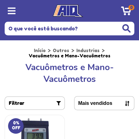
0
Início
>
Outros
>
Industrias
>
Vacuômetros e Mano-Vacuômetros
Vacuômetros e Mano-
Vacuômetros
Filtrar
0
%
OFF