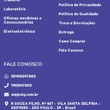
Política de Privacidade
Laboratório
Política de Qualidade
Oficinas mecânicas e
Concessionárias
Troca e Devoluções
Eletroeletrônica
Entrega
Como Comprar
Fale Conosco
FALE CONOSCO
551143047800
1143047800
aiq@aiq.com.br
R SOUZA FILHO, Nº 667 - VILA SANTA DELFINA -
02911060 - SÃO PAULO - SP - Brasil