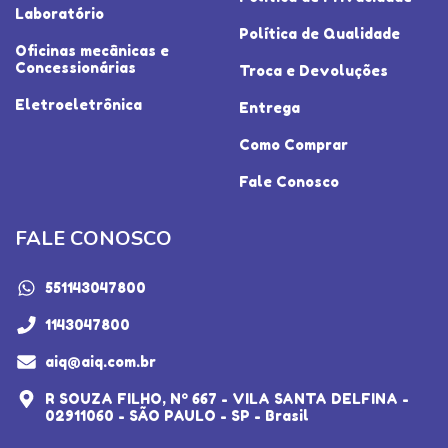
Laboratório
Política de Qualidade
Oficinas mecânicas e
Concessionárias
Troca e Devoluções
Eletroeletrônica
Entrega
Como Comprar
Fale Conosco
FALE CONOSCO
551143047800
1143047800
aiq@aiq.com.br
R SOUZA FILHO, Nº 667 - VILA SANTA DELFINA -
02911060 - SÃO PAULO - SP - Brasil