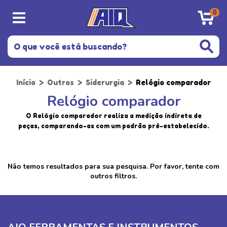
0
Início
>
Outros
>
Siderurgia
>
Relógio comparador
Relógio comparador
O Relógio comparador realiza a medição indireta de
peças, comparando-as com um padrão pré-estabelecido.
Não temos resultados para sua pesquisa. Por favor, tente com
outros filtros.