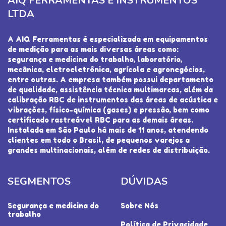
AIQ FERRAMENTAS E INSTRUMENTOS
LTDA
A AIQ Ferramentas é especializada em equipamentos
de medição para as mais diversas áreas como:
segurança e medicina do trabalho, laboratório,
mecânica, eletroeletrônica, agrícola e agronegócios,
entre outras. A empresa também possui departamento
de qualidade, assistência técnica multimarcas, além da
calibração RBC de instrumentos das áreas de acústica e
vibrações, físico-química (gases) e pressão, bem como
certificado rastreável RBC para as demais áreas.
Instalada em São Paulo há mais de 11 anos, atendendo
clientes em todo o Brasil, de pequenos varejos a
grandes multinacionais, além de redes de distribuição.
SEGMENTOS
DÚVIDAS
Segurança e medicina do
Sobre Nós
trabalho
Política de Privacidade