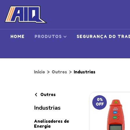
HOME
PRODUTOS
SEGURANÇA DO TRA
Início
>
Outros
>
Industrias
Outros
0
%
OFF
Industrias
Analisadores de
Energia