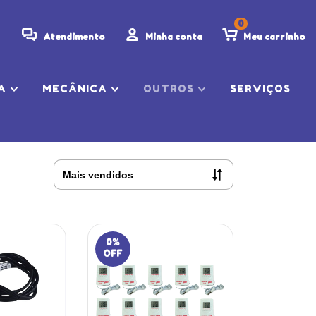
0
Atendimento
Minha conta
Meu carrinho
CA
MECÂNICA
OUTROS
SERVIÇOS
0
%
OFF