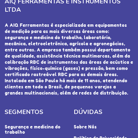
AIQ FERRAMENTAS E INSTRUMENTOS
LTDA
A AIQ Ferramentas é especializada em equipamentos
de medição para as mais diversas áreas como:
segurança e medicina do trabalho, laboratório,
mecânica, eletroeletrônica, agrícola e agronegócios,
entre outras. A empresa também possui departamento
de qualidade, assistência técnica multimarcas, além da
calibração RBC de instrumentos das áreas de acústica e
vibrações, físico-química (gases) e pressão, bem como
certificado rastreável RBC para as demais áreas.
Instalada em São Paulo há mais de 11 anos, atendendo
clientes em todo o Brasil, de pequenos varejos a
grandes multinacionais, além de redes de distribuição.
SEGMENTOS
DÚVIDAS
Segurança e medicina do
Sobre Nós
trabalho