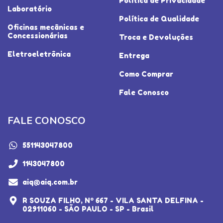
Política de Privacidade
Laboratório
Política de Qualidade
Oficinas mecânicas e
Concessionárias
Troca e Devoluções
Eletroeletrônica
Entrega
Como Comprar
Fale Conosco
FALE CONOSCO
551143047800
1143047800
aiq@aiq.com.br
R SOUZA FILHO, Nº 667 - VILA SANTA DELFINA -
02911060 - SÃO PAULO - SP - Brasil