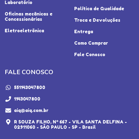
Laboratório
Política de Qualidade
Oficinas mecânicas e
Concessionárias
Troca e Devoluções
Eletroeletrônica
Entrega
Como Comprar
Fale Conosco
FALE CONOSCO
551143047800
1143047800
aiq@aiq.com.br
R SOUZA FILHO, Nº 667 - VILA SANTA DELFINA -
02911060 - SÃO PAULO - SP - Brasil