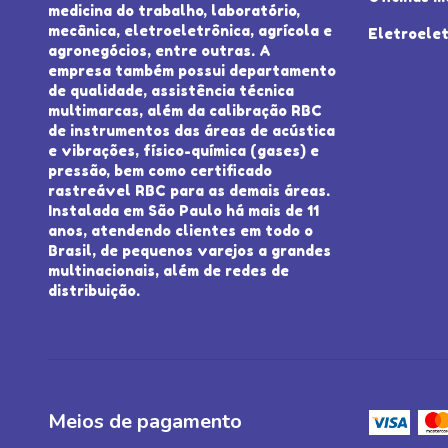
medicina do trabalho, laboratório,
mecânica, eletroeletrônica, agrícola e
Eletroelet
agronegócios, entre outras. A
empresa também possui departamento
de qualidade, assistência técnica
multimarcas, além da calibração RBC
de instrumentos das áreas de acústica
e vibrações, físico-química (gases) e
pressão, bem como certificado
rastreável RBC para as demais áreas.
Instalada em São Paulo há mais de 11
anos, atendendo clientes em todo o
Brasil, de pequenos varejos a grandes
multinacionais, além de redes de
distribuição.
Meios de pagamento