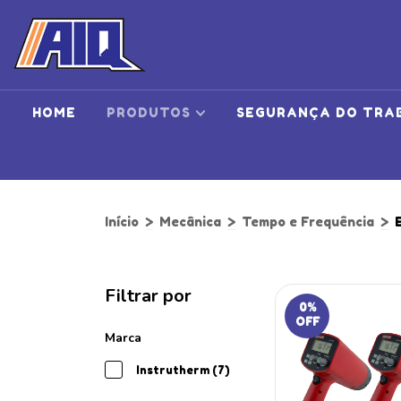
HOME
PRODUTOS
SEGURANÇA DO TRA
Início
>
Mecânica
>
Tempo e Frequência
>
Filtrar por
0
%
OFF
Marca
Instrutherm (7)