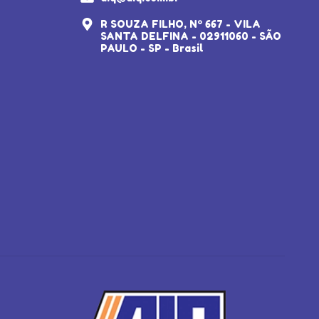
R SOUZA FILHO, Nº 667 - VILA
SANTA DELFINA - 02911060 - SÃO
PAULO - SP - Brasil