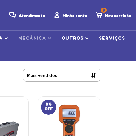
0
Atendimento
Minha conta
Meu carrinho
CA
MECÂNICA
OUTROS
SERVIÇOS
0
%
OFF