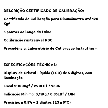
DESCRIÇÃO CERTIFICADO DE CALIBRAÇÃO:
Certificado de Calibração para Dinamômetro até 120
Kgf
6 pontos ao longo da faixa
Calibração rastreável RBC
Procedência: Laboratório de Calibração Instrutherm
ESPECIFICAÇÕES TÉCNICAS:
Display de Cristal Líquido (LCD) de 5 dígitos, com
iluminação
Escala: 100Kgf / 220LBf / 980N
Indicação Mínima: 0,15Kg / 0,35LBf / 1,4N
Precisão: ± 0,5% + 2 dígitos (23 ± 5ºC)