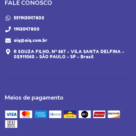
FALE CONOSCO
551143047800
1143047800
aiq@aiq.com.br
R SOUZA FILHO, Nº 667 - VILA SANTA DELFINA -
02911060 - SÃO PAULO - SP - Brasil
Meios de pagamento