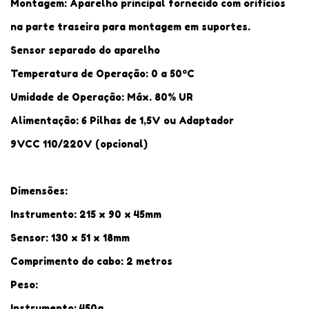
Montagem: Aparelho principal fornecido com orifícios
na parte traseira para montagem em suportes.
Sensor separado do aparelho
Temperatura de Operação: 0 a 50ºC
Umidade de Operação: Máx. 80% UR
Alimentação: 6 Pilhas de 1,5V ou Adaptador
9VCC 110/220V (opcional)
Dimensões:
Instrumento: 215 x 90 x 45mm
Sensor: 130 x 51 x 18mm
Comprimento do cabo: 2 metros
Peso:
Instrumento: 450g