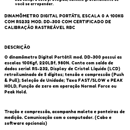
você se arrepender.
DINAMÔMETRO DIGITAL PORTÁTIL ESCALA 0 A 100KG
COM RS232 MOD. DD-300 COM CERTIFICADO DE
CALIBRAÇÃO RASTREÁVEL RBC
DESCRIÇÃO
O dinamômetro Digital Portátil mod. DD-300 possui as
escalas 100Kgf, 220LBf, 980N. Conta com saída de
dados serial RS-232, Display de Cristal Líquido (LCD)
retroiluminado de 5 dígitos; tensão e compressão (Push
& Pull); Seleção de Unidade; Taxa FAST/SLOW e PEAK
HOLD, Função de zero em operação Normal Force ou
Peak Hold.
Tração e compressão, acompanha maleta e ponteiras de
medição. Comunicação com o computador. (Cabo e
software opcionais)